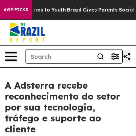
 Abate Harms to Youth
Brazil Gives Parents Social Medi
AGP PICKS
A Adsterra recebe
reconhecimento do setor
por sua tecnologia,
tráfego e suporte ao
cliente