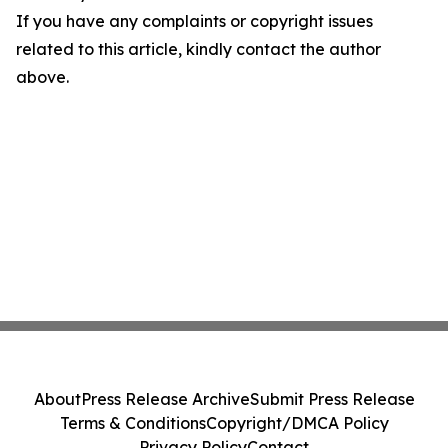
If you have any complaints or copyright issues
related to this article, kindly contact the author
above.
About
Press Release Archive
Submit Press Release
Terms & Conditions
Copyright/DMCA Policy
Privacy Policy
Contact