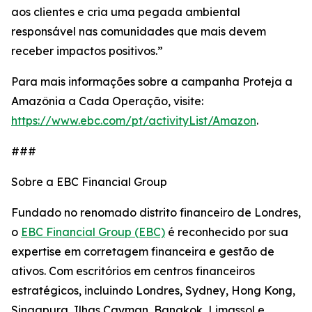
aos clientes e cria uma pegada ambiental
responsável nas comunidades que mais devem
receber impactos positivos.”
Para mais informações sobre a campanha Proteja a
Amazônia a Cada Operação, visite:
https://www.ebc.com/pt/activityList/Amazon
.
###
Sobre a EBC Financial Group
Fundado no renomado distrito financeiro de Londres,
o
EBC Financial Group (EBC)
é reconhecido por sua
expertise em corretagem financeira e gestão de
ativos. Com escritórios em centros financeiros
estratégicos, incluindo Londres, Sydney, Hong Kong,
Singapura, Ilhas Cayman, Bangkok, Limassol e